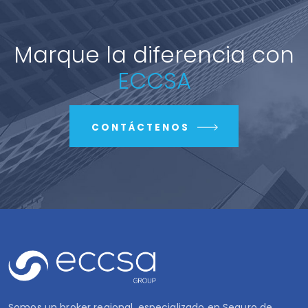
Marque la diferencia con
ECCSA
CONTÁCTENOS
Somos un broker regional, especializado en Seguro de