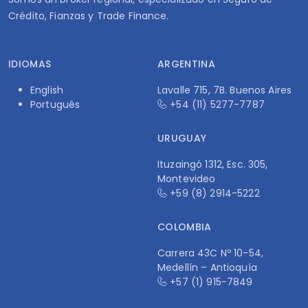
Crédito, Fianzas y Trade Finance.
IDIOMAS
ARGENTINA
English
Lavalle 715, 7B. Buenos Aires
Português
+54 (11) 5277-7787
URUGUAY
Ituzaingó 1312, Esc. 305,
Montevideo
+59 (8) 2914-5222
COLOMBIA
Carrera 43C Nº 10-54,
Medellín – Antioquía
+57 (1) 915-7849