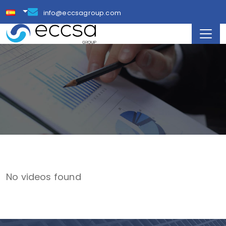
info@eccsagroup.com
No videos found