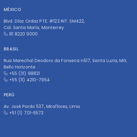
MÉXICO
Blvd. Díaz Ordaz PTE. #123 INT. SM422,
Col. Santa María, Monterrey
81 8220 9000
BRASIL
Rua Marechal Deodoro da Fonseca n517, Santa Luzia, MG,
Bello Horizonte
+55 (31) 98821
+55 (11) 4210-7954
PERÚ
Av. José Pardo 537, Miraflores, Lima
+51 (1) 701-5573