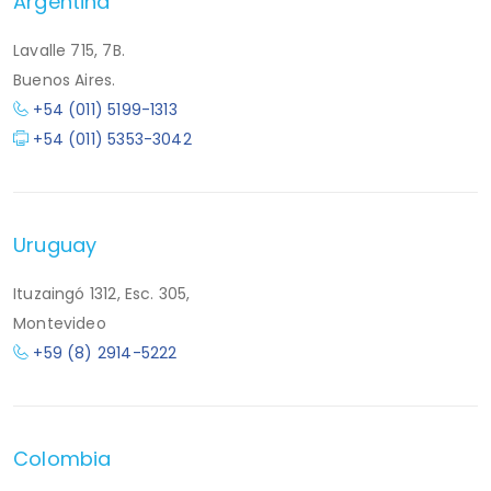
Argentina
Lavalle 715, 7B.
Buenos Aires.
+54 (011) 5199-1313
+54 (011) 5353-3042
Uruguay
Ituzaingó 1312, Esc. 305,
Montevideo
+59 (8) 2914-5222
Colombia