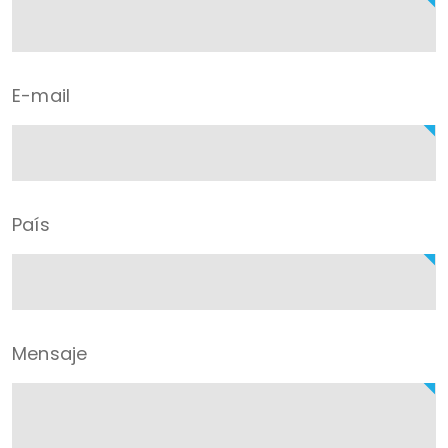
E-mail
País
Mensaje