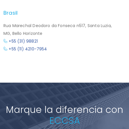
Brasil
Rua Marechal Deodoro da Fonseca n517, Santa Luzia,
MG, Bello Horizonte
+55 (31) 98821
+55 (11) 4210-7954
Marque la diferencia con
ECCSA