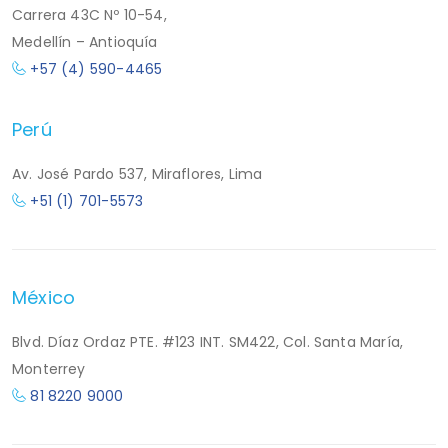
Carrera 43C Nº 10-54,
Medellín – Antioquía
+57 (4) 590-4465
Perú
Av. José Pardo 537, Miraflores, Lima
+51 (1) 701-5573
México
Blvd. Díaz Ordaz PTE. #123 INT. SM422, Col. Santa María,
Monterrey
81 8220 9000