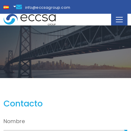
info@eccsagroup.com
Contacto
Nombre