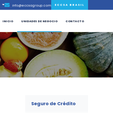
ECCSA BRASIL
info@eccsagroup.com
inicio
unidades de negocio
contacto
Seguro de Crédito