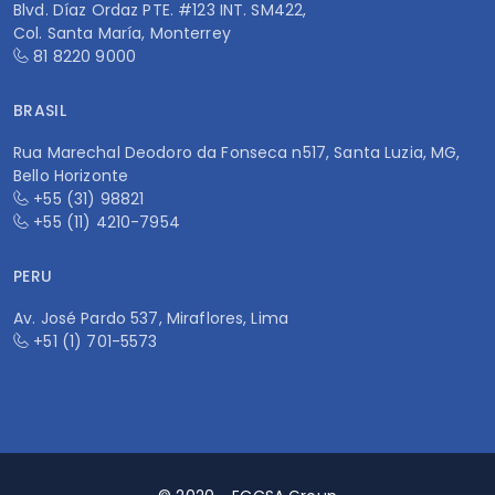
Blvd. Díaz Ordaz PTE. #123 INT. SM422,
Col. Santa María, Monterrey
81 8220 9000
BRASIL
Rua Marechal Deodoro da Fonseca n517, Santa Luzia, MG,
Bello Horizonte
+55 (31) 98821
+55 (11) 4210-7954
PERU
Av. José Pardo 537, Miraflores, Lima
+51 (1) 701-5573