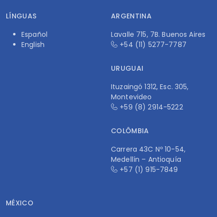
LÍNGUAS
ARGENTINA
Español
Lavalle 715, 7B. Buenos Aires
English
+54 (11) 5277-7787
URUGUAI
Ituzaingó 1312, Esc. 305,
Montevideo
+59 (8) 2914-5222
COLÔMBIA
Carrera 43C Nº 10-54,
Medellín – Antioquía
+57 (1) 915-7849
MÉXICO