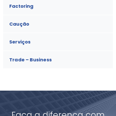
Factoring
Caução
Serviços
Trade – Business
Faça a diferença com